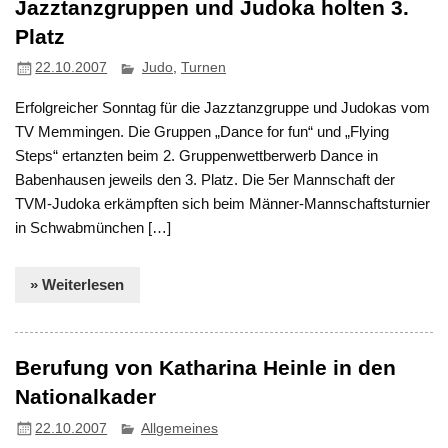
Jazztanzgruppen und Judoka holten 3.
Platz
22.10.2007
Judo
,
Turnen
Erfolgreicher Sonntag für die Jazztanzgruppe und Judokas vom
TV Memmingen. Die Gruppen „Dance for fun“ und „Flying
Steps“ ertanzten beim 2. Gruppenwettberwerb Dance in
Babenhausen jeweils den 3. Platz. Die 5er Mannschaft der
TVM-Judoka erkämpften sich beim Männer-Mannschaftsturnier
in Schwabmünchen […]
» Weiterlesen
Berufung von Katharina Heinle in den
Nationalkader
22.10.2007
Allgemeines