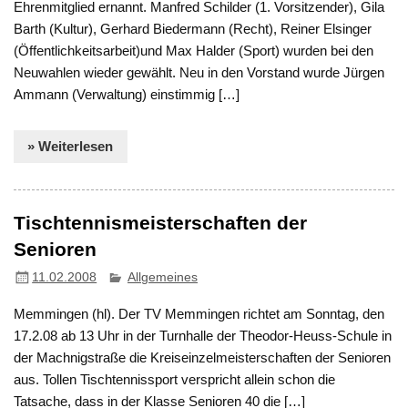
Ehrenmitglied ernannt. Manfred Schilder (1. Vorsitzender), Gila
Barth (Kultur), Gerhard Biedermann (Recht), Reiner Elsinger
(Öffentlichkeitsarbeit)und Max Halder (Sport) wurden bei den
Neuwahlen wieder gewählt. Neu in den Vorstand wurde Jürgen
Ammann (Verwaltung) einstimmig […]
» Weiterlesen
Tischtennismeisterschaften der
Senioren
11.02.2008
Allgemeines
Memmingen (hl). Der TV Memmingen richtet am Sonntag, den
17.2.08 ab 13 Uhr in der Turnhalle der Theodor-Heuss-Schule in
der Machnigstraße die Kreiseinzelmeisterschaften der Senioren
aus. Tollen Tischtennissport verspricht allein schon die
Tatsache, dass in der Klasse Senioren 40 die […]