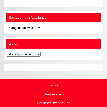
Beiträge nach Abteilungen
Beiträge
nach
Abteilungen
Archiv
Archiv
Kontakt
Impressum
Datenschutzerklärung