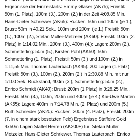
Ergebnisse der Einzelstarts: Emmy Glaser (AK75); Freistil:
50m (1. Platz), 100m (3.), 200m (2.) in der Zeit 4:09,85 Min.
Hans-Dieter Schriewer (AK65): Rücken: 50m und 100m (je 1.),
Brust: 50m in 40,21 Sek., 100m und 200m (je 1.) Freistil: 50m
(1.), 100m (2.), Stefan Müller-Metzeler (AK60): Freistil: 100m (2.
Platz) in 1:14,02 Min., 200m (3.), 400m (4.); Lagen: 200m (2.),
Schmetterling: 50m (5.), Kirsten Pohl (AK50): 50m
Schmetterling (1. Platz), Freistil: 50m (3.) und 100m (2.) in
1:11,55 Min. Thomas Lauterbach (AK45): 200 Lagen (1.Platz),
Freistil: 50m (3.), 100m (2.), 200m (2.) in 2:30,88 Min. mit nur
1/100 Sek. Rückstand, 400m (3.); Schmetterling: 50m (2.),
Enrico Schmidt (AK40): Brust: 200m (1.Platz) in 3:28,25 Min.,
Freistil: 50m (3.), 100m, 200m und 400m (je 4.) Kai-Uwe Marten
(AK55): Lagen: 400m in 7:14,78 Min. (2. Platz) und 200m (5.)
Ruth Schneider (AK20): Rücken: 200m (4. Platz), Freistil: 200m
(7. in einem stark besetzten Feld) Ergebnisse Staffeln: Gold
4x50m Lagen Staffel Herren (AK200+) für: Stefan Müller
Metzeler, Hans-Dieter Schriewer, Thomas Lauterbach, Enrico