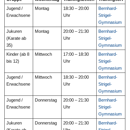
Jugend /
Montag
18:30 – 20:00
Bernhard-
Erwachsene
Uhr
Strigel-
Gymnasium
Jukuren
Montag
20:00 – 21:30
Bernhard-
(Karate ab
Uhr
Strigel-
35)
Gymnasium
Kinder (ab 8
Mittwoch
17:00 – 18:30
Bernhard-
bis 12)
Uhr
Strigel-
Gymnasium
Jugend /
Mittwoch
18:30 – 20:00
Bernhard-
Erwachsene
Uhr
Strigel-
Gymnasium
Jugend /
Donnerstag
20:00 – 21:30
Bernhard-
Erwachsene
Uhr
Strigel-
Gymnasium
Jukuren
Donnerstag
20:00 – 21:30
Bernhard-
(Karate ab
Uhr
Strigel-