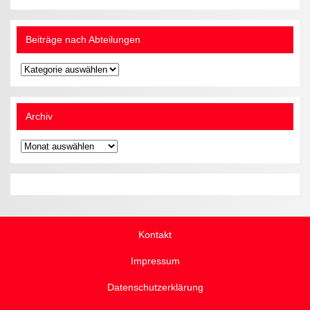
Beiträge nach Abteilungen
Beiträge
nach
Abteilungen
Archiv
Archiv
Kontakt
Impressum
Datenschutzerklärung