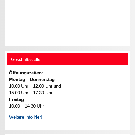
Geschäftsstelle
Öffnungszeiten:
Montag – Donnerstag
10.00 Uhr – 12.00 Uhr und
15.00 Uhr – 17.30 Uhr
Freitag
10.00 – 14.30 Uhr
Weitere Info hier!