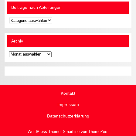
Beiträge nach Abteilungen
Beiträge
nach
Abteilungen
Archiv
Archiv
Kontakt
Impressum
Datenschutzerklärung
WordPress-Theme: Smartline von ThemeZee.