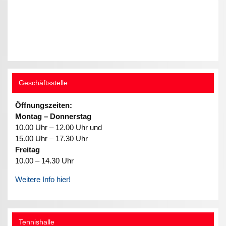
Geschäftsstelle
Öffnungszeiten:
Montag – Donnerstag
10.00 Uhr – 12.00 Uhr und
15.00 Uhr – 17.30 Uhr
Freitag
10.00 – 14.30 Uhr
Weitere Info hier!
Tennishalle