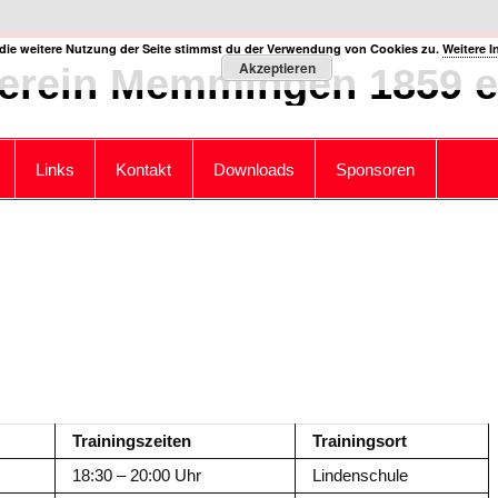
die weitere Nutzung der Seite stimmst du der Verwendung von Cookies zu.
Weitere I
Akzeptieren
erein Memmingen 1859 e.
Links
Kontakt
Downloads
Sponsoren
Trainingszeiten
Trainingsort
18:30 – 20:00 Uhr
Lindenschule