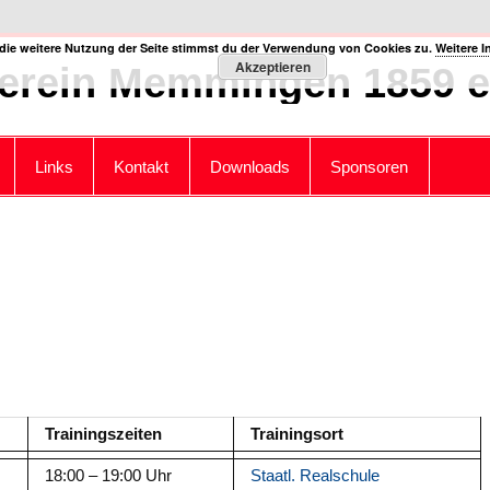
die weitere Nutzung der Seite stimmst du der Verwendung von Cookies zu.
Weitere I
Akzeptieren
erein Memmingen 1859 e.
Links
Kontakt
Downloads
Sponsoren
Trainingszeiten
Trainingsort
18:00 – 19:00 Uhr
Staatl. Realschule