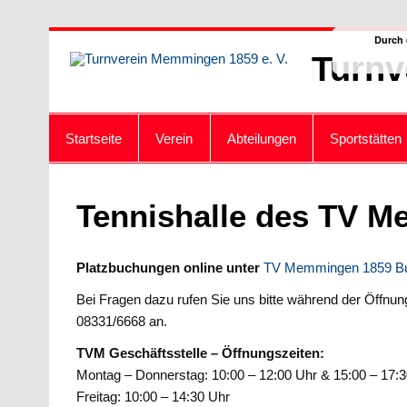
Zum
Durch 
Inhalt
Turnv
springen
Startseite
Verein
Abteilungen
Sportstätten
Tennishalle des TV 
Platzbuchungen online unter
TV Memmingen 1859 B
Bei Fragen dazu rufen Sie uns bitte während der Öffnu
08331/6668 an.
TVM Geschäftsstelle – Öffnungszeiten:
Montag – Donnerstag: 10:00 – 12:00 Uhr & 15:00 – 17:
Freitag: 10:00 – 14:30 Uhr