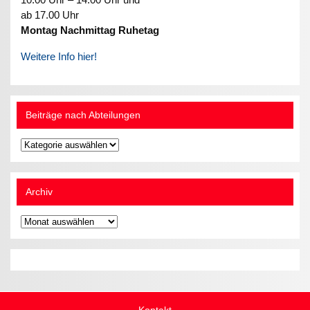
ab 17.00 Uhr
Montag Nachmittag Ruhetag
Weitere Info hier!
Beiträge nach Abteilungen
Beiträge
nach
Abteilungen
Archiv
Archiv