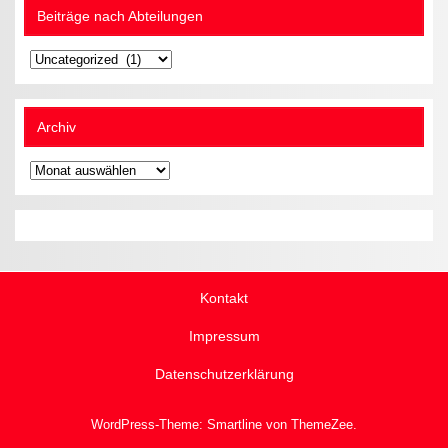
Beiträge nach Abteilungen
Beiträge
nach
Abteilungen
Archiv
Archiv
Kontakt
Impressum
Datenschutzerklärung
WordPress-Theme: Smartline von ThemeZee.