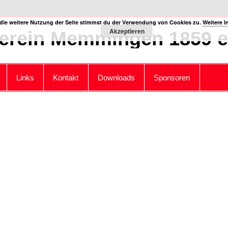
die weitere Nutzung der Seite stimmst du der Verwendung von Cookies zu.
Weitere I
Akzeptieren
erein Memmingen 1859 e.
Links
Kontakt
Downloads
Sponsoren